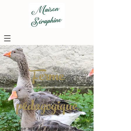
Ferme
pédagogique
Une activité riche pour les