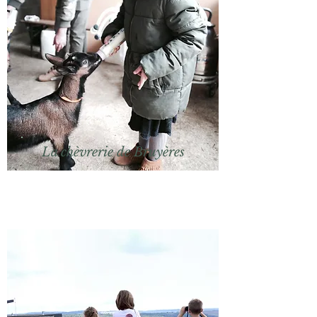
La chèvrerie de Bruyères