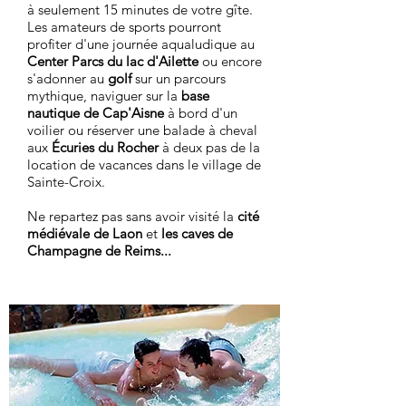
à seulement 15 minutes de votre gîte.
Les amateurs de sports pourront
profiter d'une journée aqualudique au
Center Parcs du lac d'Ailette
ou encore
s'adonner au
golf
sur un parcours
mythique, naviguer sur la
base
nautique de Cap'Aisne
à bord d'un
voilier ou réserver une balade à cheval
aux
Écuries du Rocher
à deux pas de la
location de vacances dans le village de
Sainte-Croix.
Ne repartez pas sans avoir visité la
cité
médiévale de Laon
et
les caves de
Champagne de Reims...