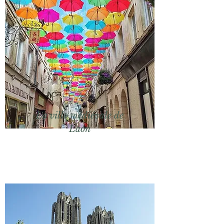
La ville médiévale de
Laon