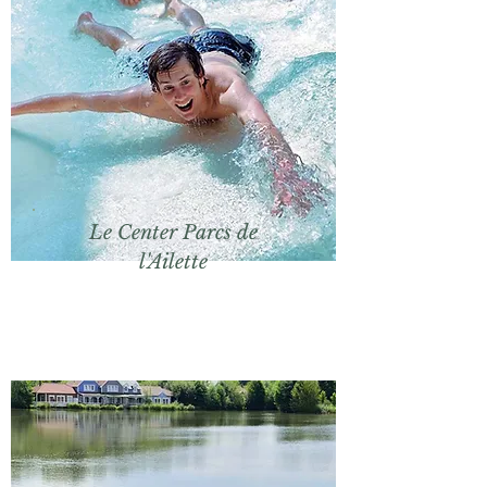
Le Center Parcs de
l'Ailette