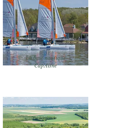
La base nautique
Cap'Aisne