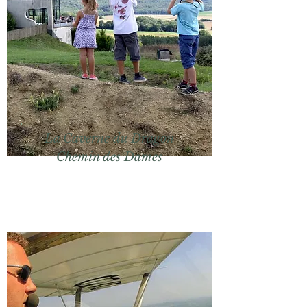
La Caverne du Dragon
Chemin des Dames