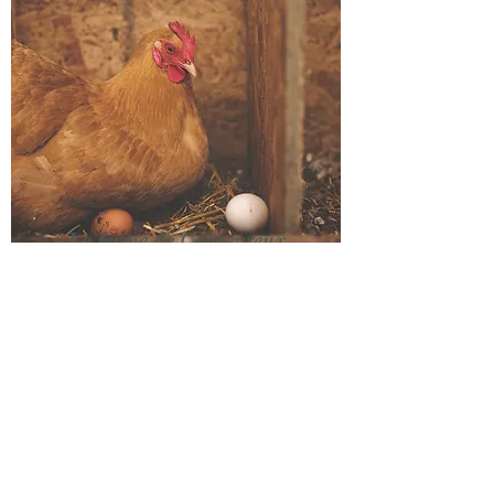
La ferme de Concevreux