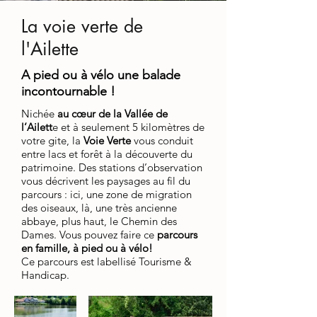
La voie verte de
l'Ailette
A pied ou à vélo une balade
incontournable !
Nichée
au cœur de la Vallée de
l’Ailett
e et à seulement 5 kilomètres de
votre gite, la
Voie Verte
vous conduit
entre lacs et forêt à la découverte du
patrimoine. Des stations d’observation
vous décrivent les paysages au fil du
parcours : ici, une zone de migration
des oiseaux, là, une très ancienne
abbaye, plus haut, le Chemin des
Dames. Vous pouvez faire ce
parcours
en famille, à pied ou à vélo!
Ce parcours est labellisé Tourisme &
Handicap.