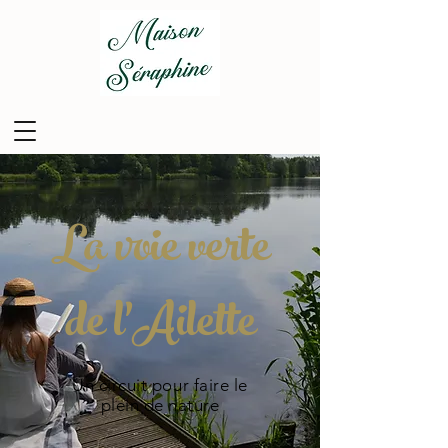
La voie verte
de l'Ailette
Un circuit pour faire le
plein de nature